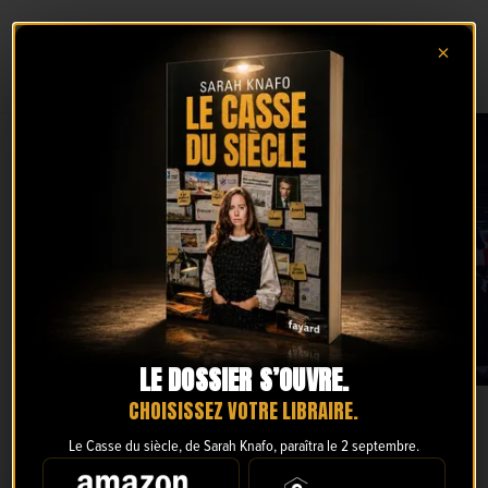
×
Nous contacter
LE DOSSIER S’OUVRE.
CHOISISSEZ VOTRE LIBRAIRE.
Contact
Nous contacter
Le Casse du siècle, de Sarah Knafo, paraîtra le 2 septembre.