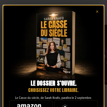
×
Mentions légales
LE DOSSIER S’OUVRE.
CHOISISSEZ VOTRE LIBRAIRE.
Mentions légales
Informations légales
Le Casse du siècle, de Sarah Knafo, paraîtra le 2 septembre.
Éditeur du site